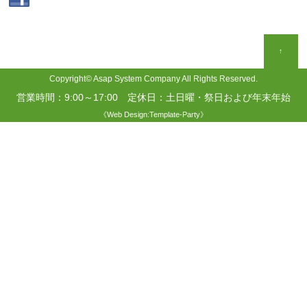
↑
Copyright©
Asap System Company
All Rights Reserved.
営業時間：9:00～17:00 定休日：土日曜・祭日および年末年始
《
Web Design:Template-Party
》